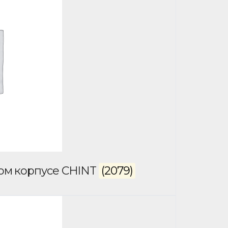
том корпусе CHINT
(2079)