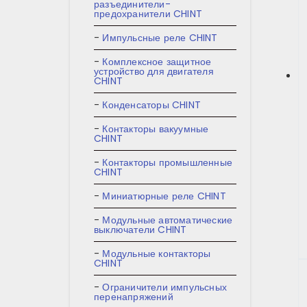
разъединители-
предохранители CHINT
Импульсные реле CHINT
Комплексное защитное
устройство для двигателя
CHINT
Конденсаторы CHINT
Контакторы вакуумные
CHINT
Контакторы промышленные
CHINT
Миниатюрные реле CHINT
Модульные автоматические
выключатели CHINT
Модульные контакторы
CHINT
Ограничители импульсных
перенапряжений