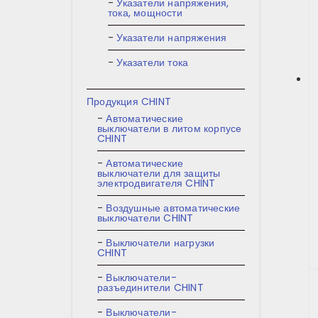
Указатели напряжения,
тока, мощности
Указатели напряжения
Указатели тока
Продукция CHINT
Автоматические
выключатели в литом корпусе
CHINT
Автоматические
выключатели для защиты
электродвигателя CHINT
Воздушные автоматические
выключатели CHINT
Выключатели нагрузки
CHINT
Выключатели-
разъединители CHINT
Выключатели-