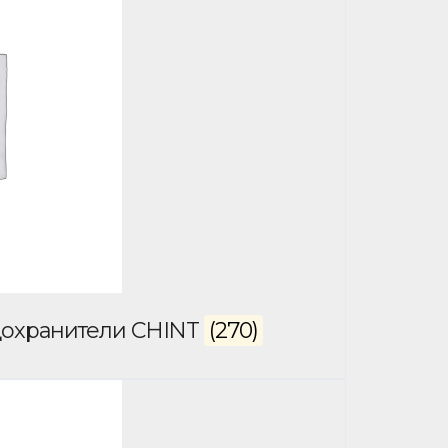
дохранители CHINT
(270)