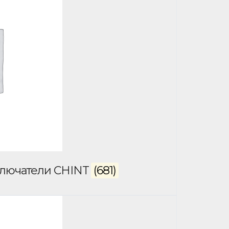
ключатели CHINT
(681)