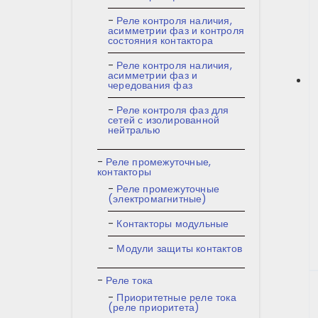
Реле контроля наличия,
асимметрии фаз и контроля
состояния контактора
Реле контроля наличия,
асимметрии фаз и
чередования фаз
Реле контроля фаз для
сетей с изолированной
нейтралью
Реле промежуточные,
контакторы
Реле промежуточные
(электромагнитные)
Контакторы модульные
Модули защиты контактов
Реле тока
Приоритетные реле тока
(реле приоритета)