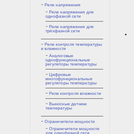
Реле напряжения
Реле напряжения для
однофазной сети
Реле напряжения для
трёхфазной сети
Реле контроля температуры
и влажности
Аналоговые
однофункциональные
регуляторы температуры
Цифровые
многофункциональные
регуляторы температуры
Реле контроля влажности
Выносные датчики
температуры
Ограничители мощности
Ограничители мощности
для однофазной сети