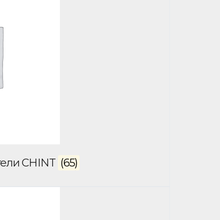
тели CHINT
(65)