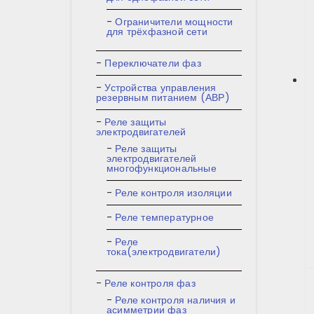
Ограничители мощности
для трёхфазной сети
Переключатели фаз
Устройства управления
резервным питанием (АВР)
Реле защиты
электродвигателей
Реле защиты
электродвигателей
многофункциональные
Реле контроля изоляции
Реле температурное
Реле
тока(электродвигатели)
Реле контроля фаз
Реле контроля наличия и
асимметрии фаз