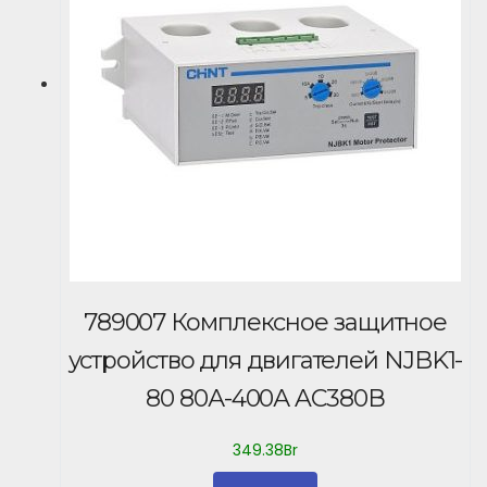
789007 Комплексное защитное
устройство для двигателей NJBK1-
80 80А-400А AC380В
349.38
Br