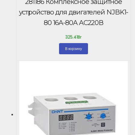
281186 Комплексное защитное
устройство для двигателей NJBK1-
80 16А-80А AC220В
325.41
Br
В корзину