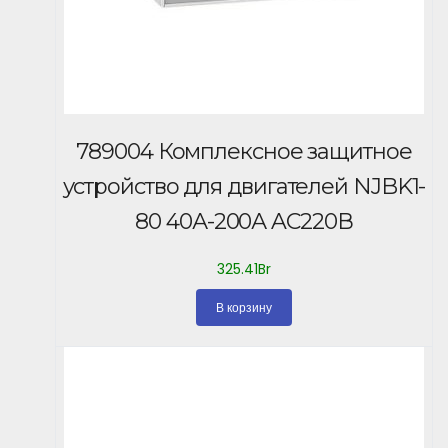
789004 Комплексное защитное
устройство для двигателей NJBK1-
80 40А-200А AC220В
325.41
Br
В корзину