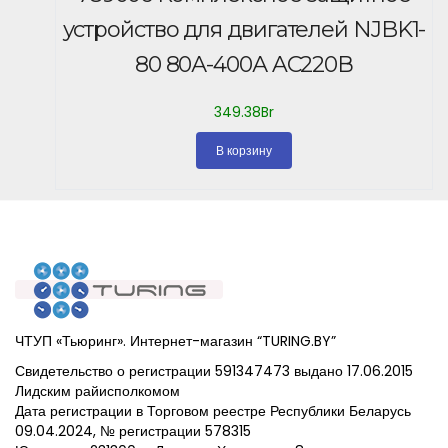
устройство для двигателей NJBK1-
80 80А-400А AC220В
349.38
Br
В корзину
ЧТУП «Тьюринг». Интернет-магазин “TURING.BY”
Свидетельство о регистрации 591347473 выдано 17.06.2015
Лидским райисполкомом
Дата регистрации в Торговом реестре Республики Беларусь
09.04.2024, № регистрации 578315