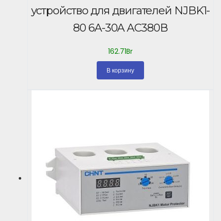
устройство для двигателей NJBK1-
80 6А-30А AC380В
162.71
Br
В корзину