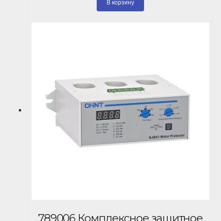
В корзину
789006 Комплексное защитное