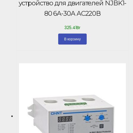
устройство для двигателей NJBK1-
80 6А-30А AC220В
325.41
Br
В корзину