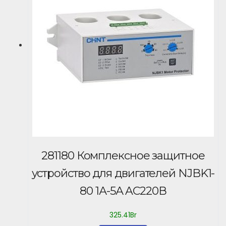
281180 Комплексное защитное
устройство для двигателей NJBK1-
80 1А-5А AC220В
325.41
Br