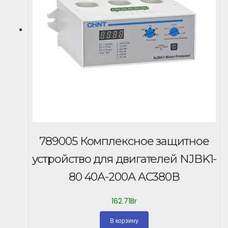
789005 Комплексное защитное
устройство для двигателей NJBK1-
80 40А-200А AC380В
162.71
Br
В корзину