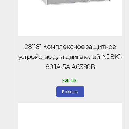
281181 Комплексное защитное
устройство для двигателей NJBK1-
80 1А-5А AC380В
325.41
Br
В корзину